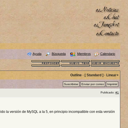
Ayuda
Búsqueda
Miembros
Calendario
Outline
· [
Standard
] ·
Linear+
Suscribirse
Enviar por correo
Imprimir
Publicado:
#1
ido la versión de MySQL a la 5, en principio incompatible con esta versión