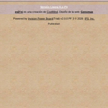
Versión Ligera (Lo-Fi)
esD'ni
es una creación de
CoolWind
. Diseño de la web:
Genomax
Powered by
Invision Power Board
(Trial) v2.0.0 PF 3 © 2026
IPS, Inc.
Publicidad: