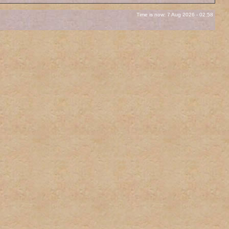
Time is now: 7 Aug 2026 - 02:58