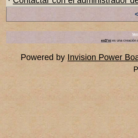
·
Contactar con el administrador de
Ver
esD'ni
es una creación
Powered by
Invision Power Bo
P