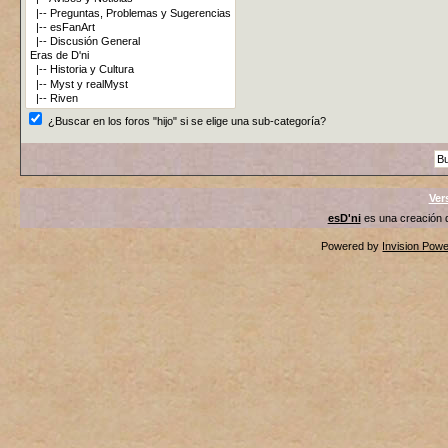
¿Buscar en los foros "hijo" si se elige una sub-categoría?
Ver
esD'ni
es una creación
Powered by
Invision Pow