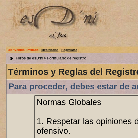
Bienvenido, invitado
(
Identificarse
|
Registrarse
)
Foros de esD'ni
> Formulario de registro
Términos y Reglas del Registr
Para proceder, debes estar de a
Normas Globales
1. Respetar las opiniones 
ofensivo.