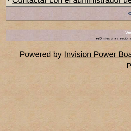
·
Contactar con el administrador de
Ver
esD'ni
es una creación
Powered by
Invision Power Bo
P