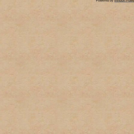
Powered by
Invision Pow