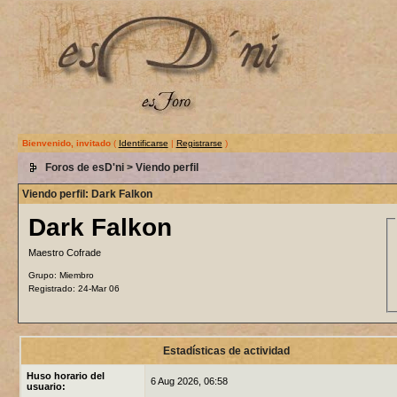
Bienvenido, invitado
(
Identificarse
|
Registrarse
)
Foros de esD'ni
> Viendo perfil
Viendo perfil: Dark Falkon
Dark Falkon
Maestro Cofrade
Grupo: Miembro
Registrado: 24-Mar 06
Estadísticas de actividad
Huso horario del
6 Aug 2026, 06:58
usuario: