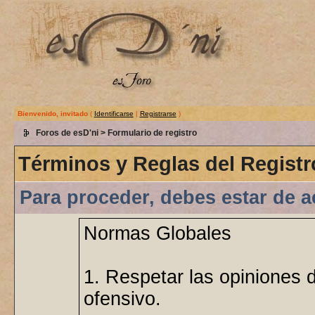
Bienvenido, invitado
(
Identificarse
|
Registrarse
)
Foros de esD'ni
> Formulario de registro
Términos y Reglas del Registr
Para proceder, debes estar de a
Normas Globales
1. Respetar las opiniones 
ofensivo.