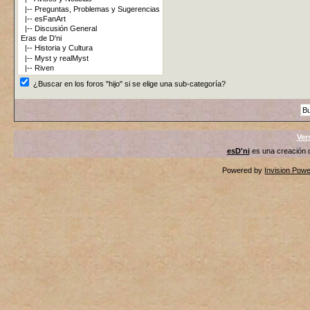
¿Buscar en los foros "hijo" si se elige una sub-categoría?
Ver
esD'ni
es una creación
Powered by
Invision Pow