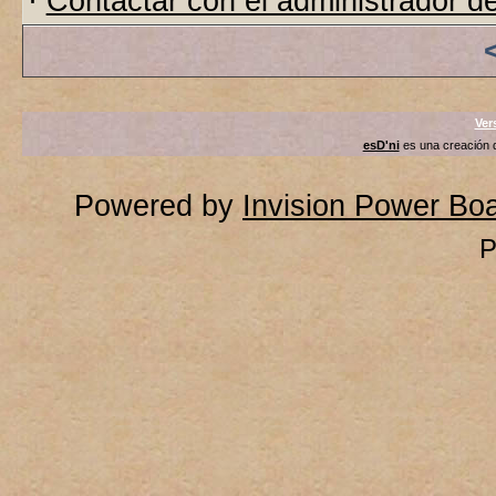
·
Contactar con el administrador de
Ver
esD'ni
es una creación
Powered by
Invision Power Bo
P