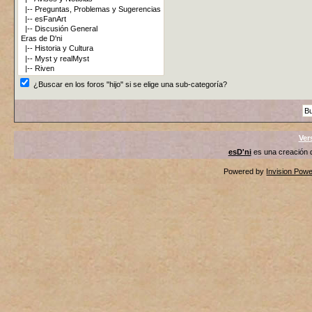
¿Buscar en los foros "hijo" si se elige una sub-categoría?
Ver
esD'ni
es una creación
Powered by
Invision Pow