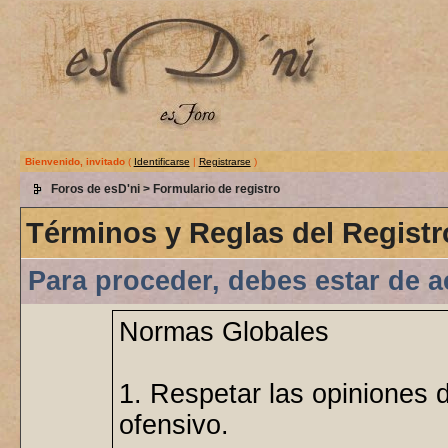
Bienvenido, invitado
(
Identificarse
|
Registrarse
)
Foros de esD'ni
> Formulario de registro
Términos y Reglas del Registr
Para proceder, debes estar de a
Normas Globales
1. Respetar las opiniones 
ofensivo.