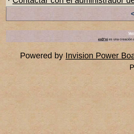
·
Contactar con el administrador de
Ver
esD'ni
es una creación
Powered by
Invision Power Bo
P