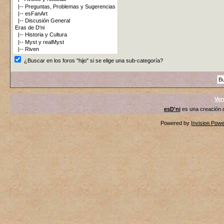
¿Buscar en los foros "hijo" si se elige una sub-categoría?
Ver
esD'ni
es una creación
Powered by
Invision Pow