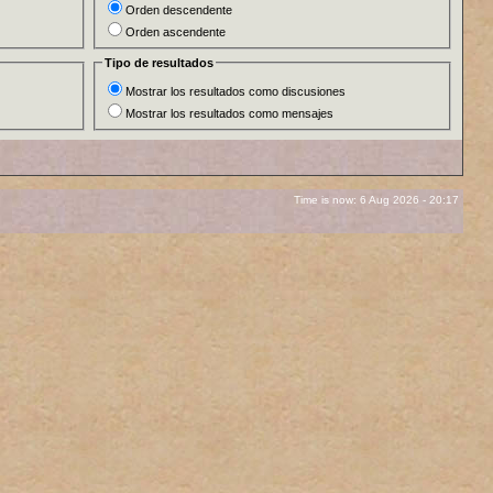
Orden descendente
Orden ascendente
Tipo de resultados
Mostrar los resultados como discusiones
Mostrar los resultados como mensajes
Time is now: 6 Aug 2026 - 20:17