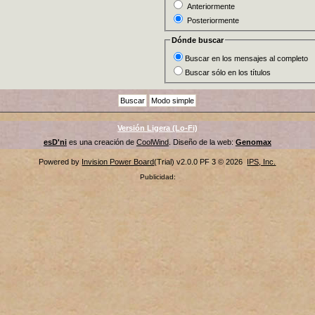
Anteriormente
Posteriormente
Dónde buscar
Buscar en los mensajes al completo
Buscar sólo en los títulos
Versión Ligera (Lo-Fi)
esD'ni
es una creación de
CoolWind
. Diseño de la web:
Genomax
Powered by
Invision Power Board
(Trial) v2.0.0 PF 3 © 2026
IPS, Inc.
Publicidad: