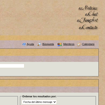
Ayuda
Búsqueda
Miembros
Calendario
Ordenar los resultados por: