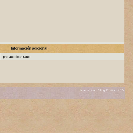
Información adicional
pnc auto loan rates
Time is now: 7 Aug 2026 - 07:15