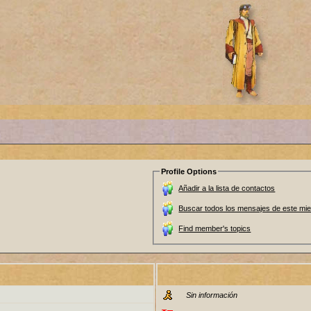
Profile Options
Añadir a la lista de contactos
Buscar todos los mensajes de este mi
Find member's topics
Sin información