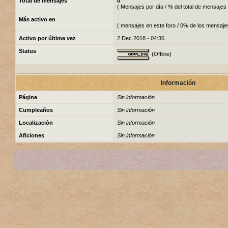
Total de mensajes
0
( Mensajes por día / % del total de mensajes 
Más activo en
( mensajes en este foro / 0% de los mensaje
Activo por última vez
2 Dec 2018 - 04:36
Status
(Offline)
Información
Página
Sin información
Cumpleaños
Sin información
Localización
Sin información
Aficiones
Sin información