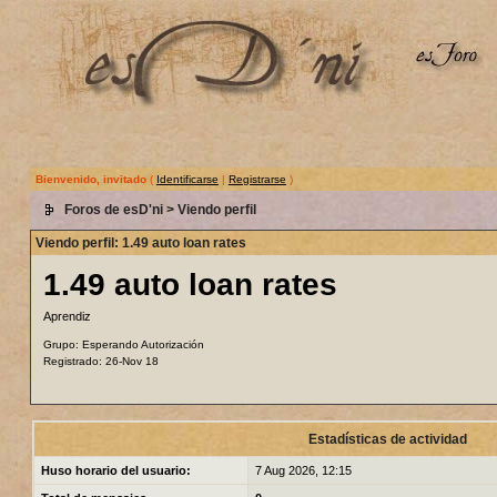
Bienvenido, invitado
(
Identificarse
|
Registrarse
)
Foros de esD'ni
> Viendo perfil
Viendo perfil: 1.49 auto loan rates
1.49 auto loan rates
Aprendiz
Grupo: Esperando Autorización
Registrado: 26-Nov 18
Estadísticas de actividad
Huso horario del usuario:
7 Aug 2026, 12:15