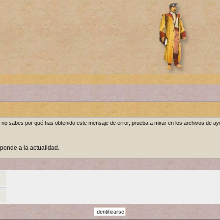
, o no sabes por qué has obtenido este mensaje de error, prueba a mirar en los archivos de a
sponde a la actualidad.