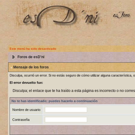
Este menú ha sido desactivado
Foros de esD'ni
Mensaje de los foros
Disculpa, ocurrió un error. Si no estás seguro de cómo utilizar alguna característica
El error devuelto fue:
Disculpa; el enlace que te ha traído a esta página es incorrecto o no corre
No te has identificado; puedes hacerlo a continuación
Nombre de usuario
Contraseña