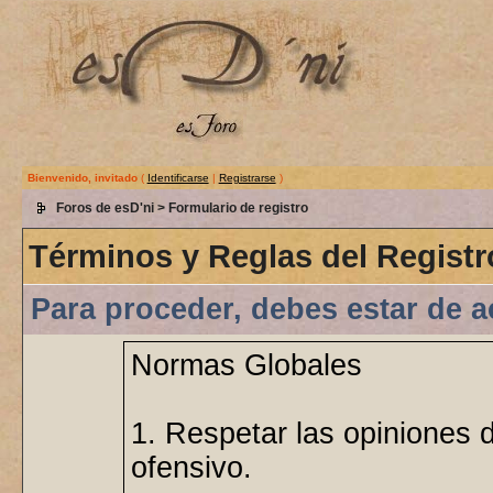
Bienvenido, invitado
(
Identificarse
|
Registrarse
)
Foros de esD'ni
> Formulario de registro
Términos y Reglas del Registr
Para proceder, debes estar de a
Normas Globales
1. Respetar las opiniones 
ofensivo.