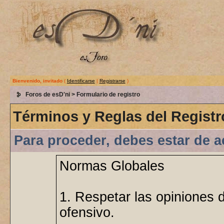
Bienvenido, invitado
(
Identificarse
|
Registrarse
)
Foros de esD'ni
> Formulario de registro
Términos y Reglas del Registr
Para proceder, debes estar de a
Normas Globales
1. Respetar las opiniones 
ofensivo.