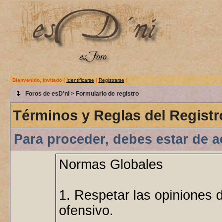
Bienvenido, invitado
(
Identificarse
|
Registrarse
)
Foros de esD'ni
> Formulario de registro
Términos y Reglas del Registr
Para proceder, debes estar de a
Normas Globales
1. Respetar las opiniones 
ofensivo.