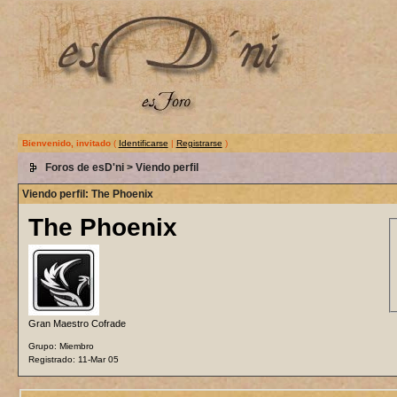
Bienvenido, invitado
(
Identificarse
|
Registrarse
)
Foros de esD'ni
> Viendo perfil
Viendo perfil: The Phoenix
The Phoenix
Gran Maestro Cofrade
Grupo: Miembro
Registrado: 11-Mar 05