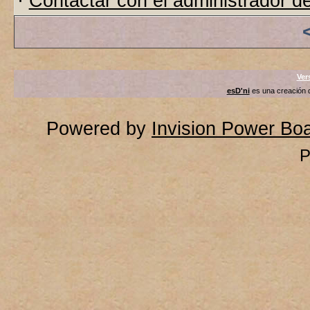
·
Contactar con el administrador de
Ver
esD'ni
es una creación
Powered by
Invision Power Bo
P