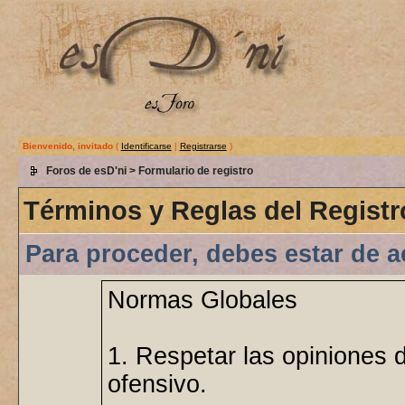
Bienvenido, invitado
(
Identificarse
|
Registrarse
)
Foros de esD'ni
> Formulario de registro
Términos y Reglas del Registr
Para proceder, debes estar de a
Normas Globales
1. Respetar las opiniones 
ofensivo.