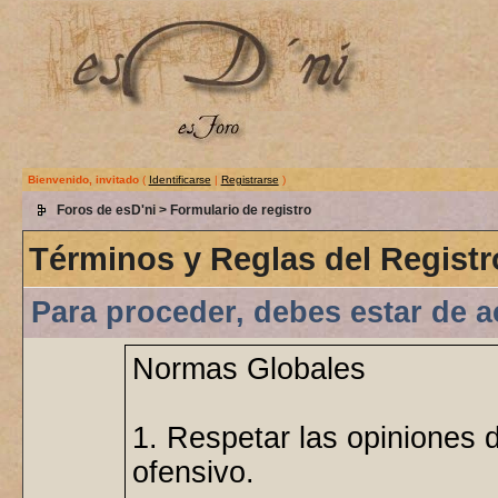
Bienvenido, invitado
(
Identificarse
|
Registrarse
)
Foros de esD'ni
> Formulario de registro
Términos y Reglas del Registr
Para proceder, debes estar de a
Normas Globales
1. Respetar las opiniones 
ofensivo.