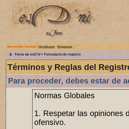
Bienvenido, invitado
(
Identificarse
|
Registrarse
)
Foros de esD'ni
> Formulario de registro
Términos y Reglas del Registr
Para proceder, debes estar de a
Normas Globales
1. Respetar las opiniones 
ofensivo.