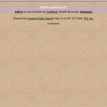
Versión Ligera (Lo-Fi)
esD'ni
es una creación de
CoolWind
. Diseño de la web:
Genomax
Powered by
Invision Power Board
(Trial) v2.0.0 PF 3 © 2026
IPS, Inc.
Publicidad: