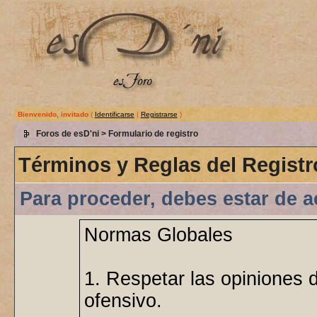
Bienvenido, invitado
(
Identificarse
|
Registrarse
)
Foros de esD'ni
> Formulario de registro
Términos y Reglas del Registr
Para proceder, debes estar de a
Normas Globales
1. Respetar las opiniones 
ofensivo.