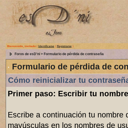
Bienvenido, invitado
(
Identificarse
|
Registrarse
)
Foros de esD'ni
> Formulario de pérdida de contraseña
Formulario de pérdida de co
Cómo reinicializar tu contraseñ
Primer paso: Escribir tu nombre
Escribe a continuación tu nombre 
mayúsculas en los nombres de usu