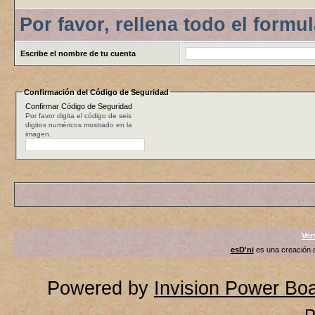
Por favor, rellena todo el formul
Escribe el nombre de tu cuenta
Confirmación del Código de Seguridad
Confirmar Código de Seguridad
Por favor digita el código de seis
digitos numéricos mostrado en la
imagen.
Ver
esD'ni
es una creación
Powered by
Invision Power Bo