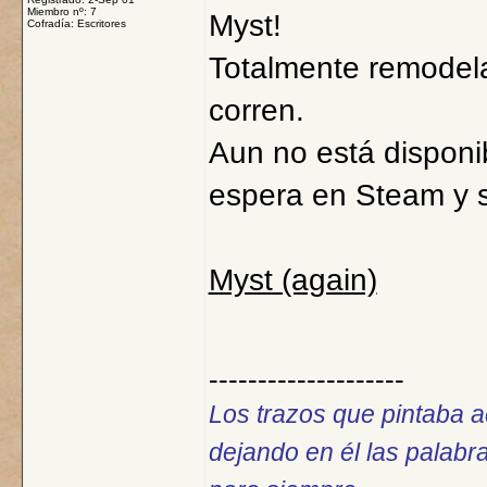
Miembro nº: 7
Myst!
Cofradía: Escritores
Totalmente remodel
corren.
Aun no está disponib
espera en Steam y s
Myst (again)
--------------------
Los trazos que pintaba a
dejando en él las palab