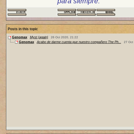
para siempre.
Posts in this topic
Genomax
Myst (again)
26 Oct 2020, 21:22
Genomax
Acabo de darme cuenta que nuestro compañero The Ph...
27 Oct