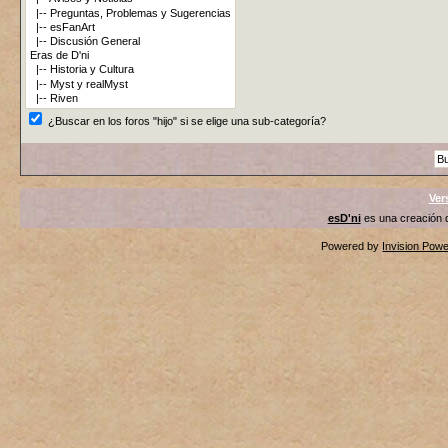
¿Buscar en los foros "hijo" si se elige una sub-categoría?
Ver
esD'ni
es una creación
Powered by
Invision Pow