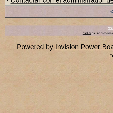
·
Contactar con el administrador de
Ver
esD'ni
es una creación
Powered by
Invision Power Bo
P