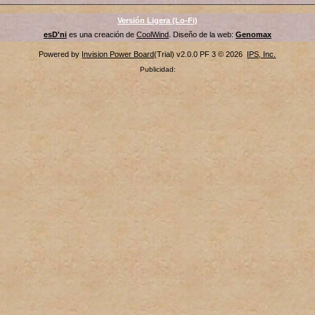
Versión Ligera (Lo-Fi)
esD'ni
es una creación de
CoolWind
. Diseño de la web:
Genomax
Powered by
Invision Power Board
(Trial) v2.0.0 PF 3 © 2026
IPS, Inc.
Publicidad: