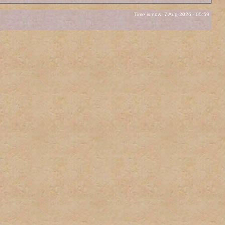
Time is now: 7 Aug 2026 - 05:59