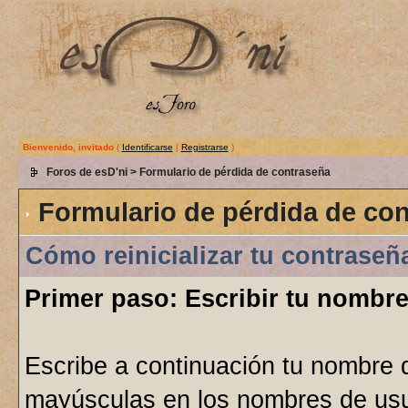
Bienvenido, invitado
(
Identificarse
|
Registrarse
)
Foros de esD'ni
> Formulario de pérdida de contraseña
Formulario de pérdida de co
Cómo reinicializar tu contraseñ
Primer paso: Escribir tu nombre
Escribe a continuación tu nombre 
mayúsculas en los nombres de usu