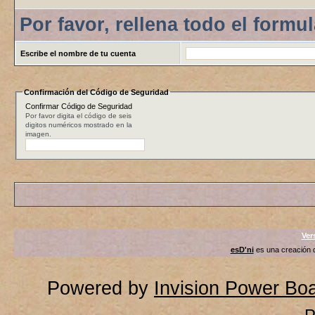
Por favor, rellena todo el formul
Escribe el nombre de tu cuenta
Confirmación del Código de Seguridad
Confirmar Código de Seguridad
Por favor digita el código de seis
digitos numéricos mostrado en la
imagen.
Ver
esD'ni
es una creación
Powered by
Invision Power Bo