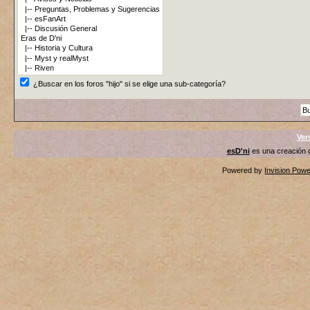
¿Buscar en los foros "hijo" si se elige una sub-categoría?
Ver
esD'ni
es una creación
Powered by
Invision Pow