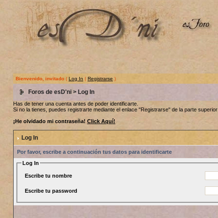
Bienvenido, invitado
(
Log In
|
Registrarse
)
Foros de esD'ni
> Log In
Has de tener una cuenta antes de poder identificarte.
Si no la tienes, puedes registrarte mediante el enlace "Registrarse" de la parte superior 
¡He olvidado mi contraseña!
Click Aquí!
Log In
Por favor, escribe a continuación tus datos para identificarte
Log In
Escribe tu nombre
Escribe tu password