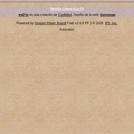
Versión Ligera (Lo-Fi)
esD'ni
es una creación de
CoolWind
. Diseño de la web:
Genomax
Powered by
Invision Power Board
(Trial) v2.0.0 PF 3 © 2026
IPS, Inc.
Publicidad: