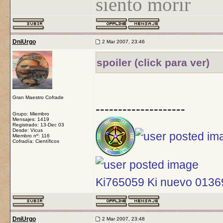
siento morir
DniUrgo
2 Mar 2007, 23:46
spoiler (click para ver)
Gran Maestro Cofrade
--------------------
Grupo: Miembro
Mensajes: 1419
Registrado: 13-Dec 03
Desde: Vicus
Miembro nº: 116
Cofradía: Científicos
Ki765059 Ki nuevo 013
DniUrgo
2 Mar 2007, 23:48