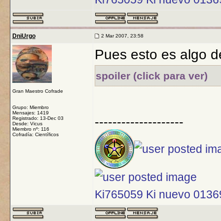
DniUrgo
2 Mar 2007, 23:58
Pues esto es algo de
spoiler (click para ver)
Gran Maestro Cofrade
Grupo: Miembro
Mensajes: 1419
--------------------
Registrado: 13-Dec 03
Desde: Vicus
Miembro nº: 116
Cofradía: Científicos
Ki765059 Ki nuevo 013