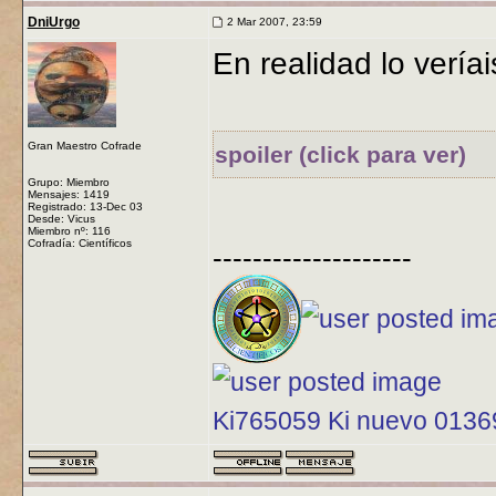
DniUrgo
2 Mar 2007, 23:59
En realidad lo veríai
Gran Maestro Cofrade
spoiler (click para ver)
Grupo: Miembro
Mensajes: 1419
Registrado: 13-Dec 03
Desde: Vicus
Miembro nº: 116
Cofradía: Científicos
--------------------
Ki765059 Ki nuevo 013