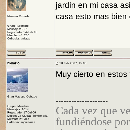
jardin en mi casa as
casa esto mas bien 
Maestro Cofrade
Grupo: Miembro
Mensajes: 827
Registrado: 24-Feb 05
Miembro nº: 206
Cofradía: artistas
hielario
20 Feb 2007, 15:03
Muy cierto en estos
Gran Maestro Cofrade
--------------------
Cada vez que ve
Grupo: Miembro
Mensajes: 1614
Registrado: 17-Jul 06
Desde: La Ciudad Trimilenaria
fundiéndose por
Miembro nº: 347
Cofradía: impresores