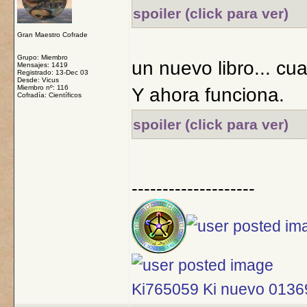
spoiler (click para ver)
Gran Maestro Cofrade
Grupo: Miembro
un nuevo libro... cu
Mensajes: 1419
Registrado: 13-Dec 03
Desde: Vicus
Miembro nº: 116
Y ahora funciona.
Cofradía: Científicos
spoiler (click para ver)
--------------------
Ki765059 Ki nuevo 013