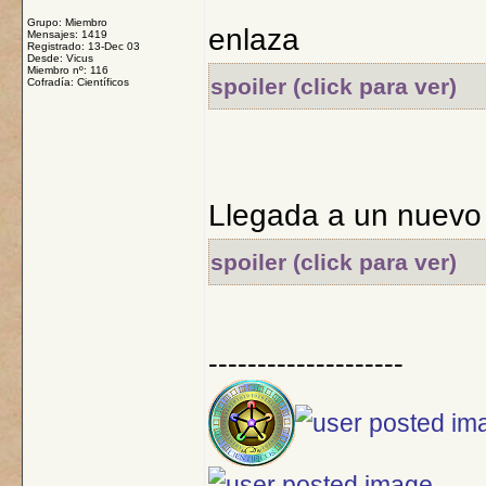
Grupo: Miembro
enlaza
Mensajes: 1419
Registrado: 13-Dec 03
Desde: Vicus
Miembro nº: 116
spoiler (click para ver)
Cofradía: Científicos
Llegada a un nuevo l
spoiler (click para ver)
--------------------