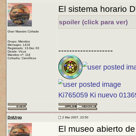
El sistema horario D
spoiler (click para ver)
Gran Maestro Cofrade
Grupo: Miembro
Mensajes: 1419
--------------------
Registrado: 13-Dec 03
Desde: Vicus
Miembro nº: 116
Cofradía: Científicos
Ki765059 Ki nuevo 013
DniUrgo
2 Mar 2007, 23:50
El museo abierto d