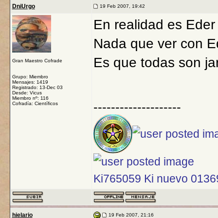
DniUrgo
19 Feb 2007, 19:42
En realidad es Eder
Nada que ver con Ed
Es que todas son ja
Gran Maestro Cofrade
Grupo: Miembro
Mensajes: 1419
Registrado: 13-Dec 03
Desde: Vicus
Miembro nº: 116
--------------------
Cofradía: Científicos
Ki765059 Ki nuevo 013
hielario
19 Feb 2007, 21:16