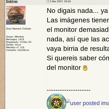
DniUrgo
3 Mar 2007, 00:04
No digais nada... y
Las imágenes tienen
el monitor demasiad
Gran Maestro Cofrade
Grupo: Miembro
nada, así que las ac
Mensajes: 1419
Registrado: 13-Dec 03
Desde: Vicus
vaya birria de result
Miembro nº: 116
Cofradía: Científicos
Si quereis saber cóm
del monitor
--------------------