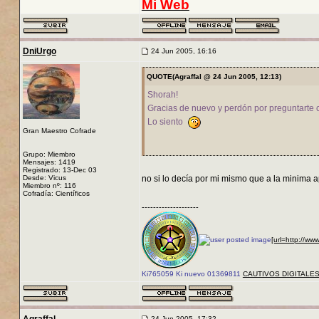
Mi Web
DniUrgo
24 Jun 2005, 16:16
QUOTE(Agraffal @ 24 Jun 2005, 12:13)
Shorah!
Gracias de nuevo y perdón por preguntarte c
Lo siento
Gran Maestro Cofrade
Grupo: Miembro
Mensajes: 1419
Registrado: 13-Dec 03
Desde: Vicus
no si lo decía por mi mismo que a la minima a
Miembro nº: 116
Cofradía: Científicos
--------------------
[url=http://ww
Ki765059 Ki nuevo 01369811
CAUTIVOS DIGITALE
24 Jun 2005, 17:32