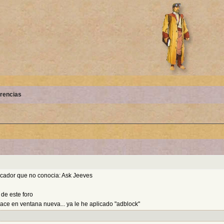
rencias
scador que no conocia: Ask Jeeves
 de este foro
ce en ventana nueva... ya le he aplicado "adblock"