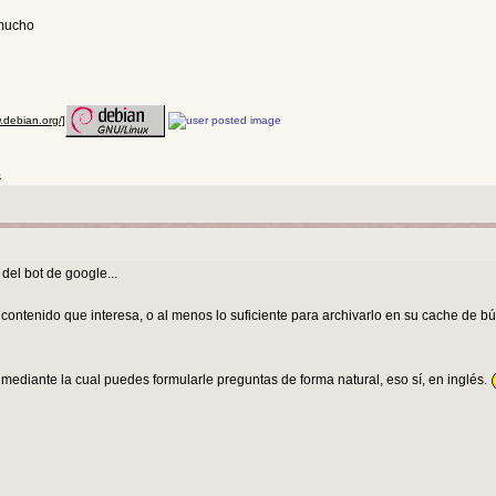
 mucho
w.debian.org/]
S
del bot de google...
 contenido que interesa, o al menos lo suficiente para archivarlo en su cache de bú
ediante la cual puedes formularle preguntas de forma natural, eso sí, en inglés.