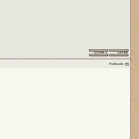
Publicado:
#5