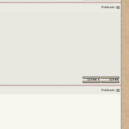
Publicado:
#8
Publicado:
#9