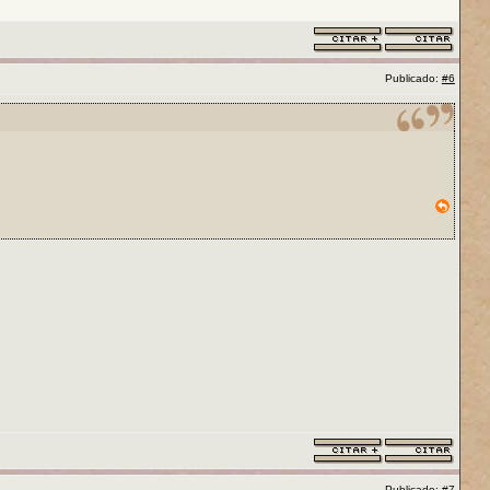
Publicado:
#6
Publicado:
#7