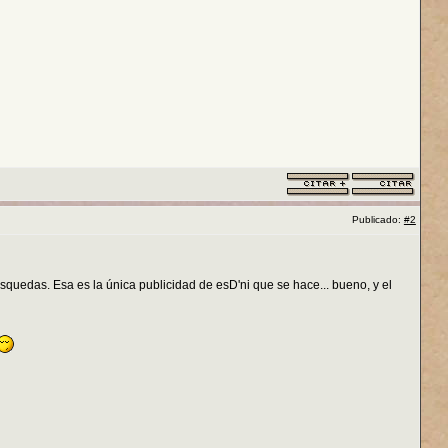
Publicado:
#2
squedas. Esa es la única publicidad de esD'ni que se hace... bueno, y el