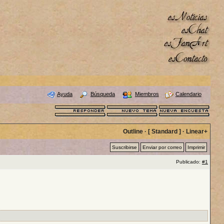
Ayuda
Búsqueda
Miembros
Calendario
Outline
· [
Standard
] ·
Linear+
Suscribirse
Enviar por correo
Imprimir
Publicado:
#1