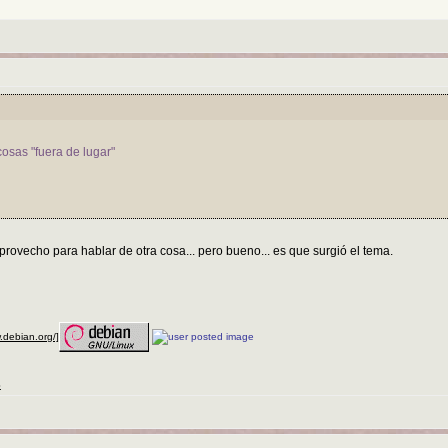
osas "fuera de lugar"
provecho para hablar de otra cosa... pero bueno... es que surgió el tema.
w.debian.org/]
S