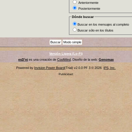
Anteriormente
Posteriormente
Dónde buscar
Buscar en los mensajes al completo
Buscar sólo en los títulos
Versión Ligera (Lo-Fi)
esD'ni
es una creación de
CoolWind
. Diseño de la web:
Genomax
Powered by
Invision Power Board
(Trial) v2.0.0 PF 3 © 2026
IPS, Inc.
Publicidad: