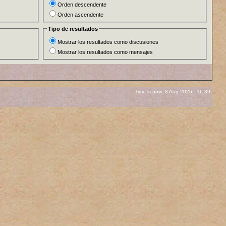
Orden descendente
Orden ascendente
Tipo de resultados
Mostrar los resultados como discusiones
Mostrar los resultados como mensajes
Time is now: 8 Aug 2026 - 16:39