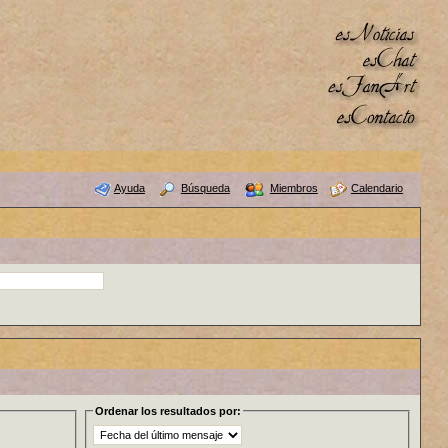
Ayuda
Búsqueda
Miembros
Calendario
Ordenar los resultados por: