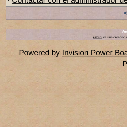
·
Contactar con el administrador de
Ver
esD'ni
es una creación
Powered by
Invision Power Bo
P