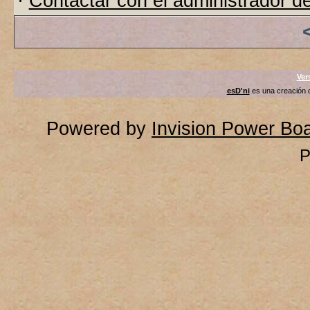
·
Contactar con el administrador de
Ver
esD'ni
es una creación
Powered by
Invision Power Bo
P