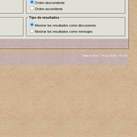
Orden descendente
Orden ascendente
Tipo de resultados
Mostrar los resultados como discusiones
Mostrar los resultados como mensajes
Time is now: 7 Aug 2026 - 07:04