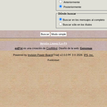
Anteriormente
Posteriormente
Dónde buscar
Buscar en los mensajes al completo
Buscar sólo en los títulos
Versión Ligera (Lo-Fi)
esD'ni
es una creación de
CoolWind
. Diseño de la web:
Genomax
Powered by
Invision Power Board
(Trial) v2.0.0 PF 3 © 2026
IPS, Inc.
Publicidad: