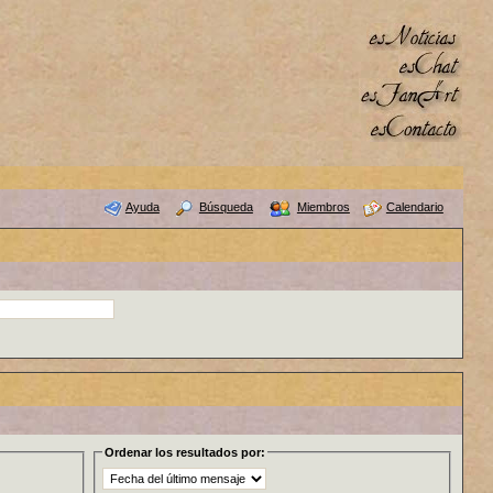
Ayuda
Búsqueda
Miembros
Calendario
Ordenar los resultados por: