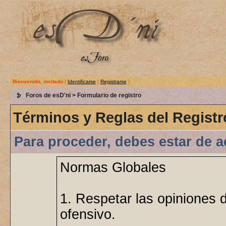
Bienvenido, invitado
(
Identificarse
|
Registrarse
)
Foros de esD'ni
> Formulario de registro
Términos y Reglas del Registr
Para proceder, debes estar de a
Normas Globales
1. Respetar las opiniones 
ofensivo.