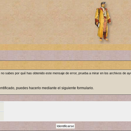
, o no sabes por qué has obtenido este mensaje de error, prueba a mirar en los archivos de a
dentificado, puedes hacerlo mediante el siguiente formulario.