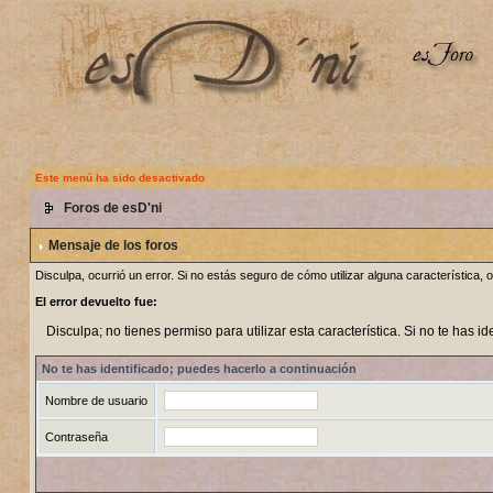
Este menú ha sido desactivado
Foros de esD'ni
Mensaje de los foros
Disculpa, ocurrió un error. Si no estás seguro de cómo utilizar alguna característica
El error devuelto fue:
Disculpa; no tienes permiso para utilizar esta característica. Si no te has i
No te has identificado; puedes hacerlo a continuación
Nombre de usuario
Contraseña