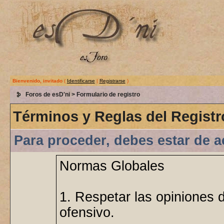
Bienvenido, invitado
(
Identificarse
|
Registrarse
)
Foros de esD'ni
> Formulario de registro
Términos y Reglas del Registr
Para proceder, debes estar de a
Normas Globales
1. Respetar las opiniones 
ofensivo.