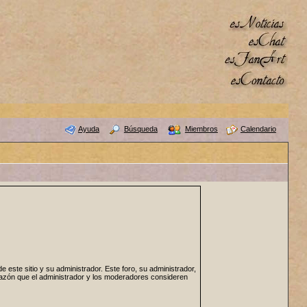
Ayuda
Búsqueda
Miembros
Calendario
 este sitio y su administrador. Este foro, su administrador,
 razón que el administrador y los moderadores consideren