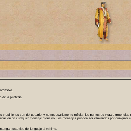
ofensivo.
de la piratería.
y opiniones son del usuario, y no necesariamente reflejan los puntos de vista o creencias de
liminación de cualquier mensaje ofensivo. Los mensajes pueden ser eliminados por cualquier
tengan este tipo del lenguaje al mínimo.