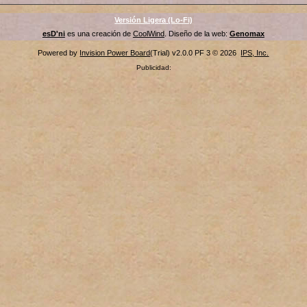
Versión Ligera (Lo-Fi)
esD'ni
es una creación de
CoolWind
. Diseño de la web:
Genomax
Powered by
Invision Power Board
(Trial) v2.0.0 PF 3 © 2026
IPS, Inc.
Publicidad: