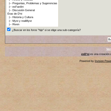
¿Buscar en los foros "hijo" si se elige una sub-categoría?
Ver
esD'ni
es una creación
Powered by
Invision Pow