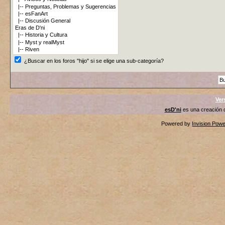
¿Buscar en los foros "hijo" si se elige una sub-categoría?
Ver
esD'ni
es una creación
Powered by
Invision Pow