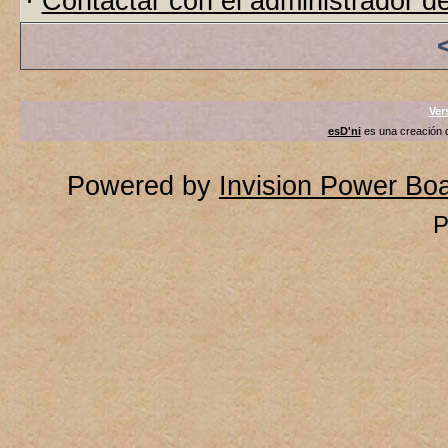
·
Contactar con el administrador de
Ver
esD'ni
es una creación
Powered by
Invision Power Bo
P