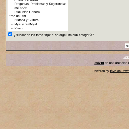
¿Buscar en los foros "hijo" si se elige una sub-categoría?
Ver
esD'ni
es una creación
Powered by
Invision Pow